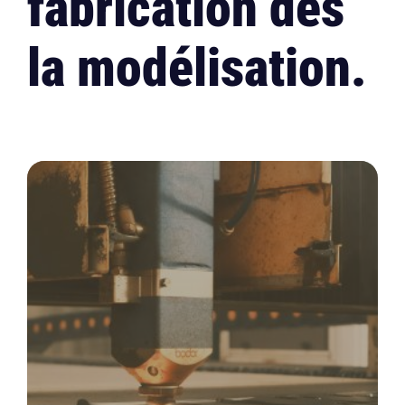
fabrication dès
la modélisation.