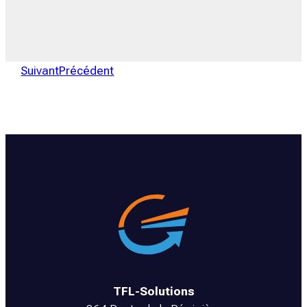
Suivant
Précédent
TFL-Solutions