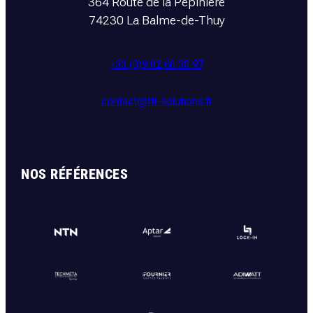
364 Route de la Pépinière
74230 La Balme-de-Thuy
+33 (0)9 82 60 30 97
contact@tfl-solutions.fr
NOS RÉFÉRENCES