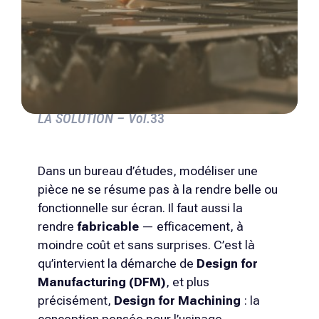
LA SOLUTION – Vol.
33
Dans un bureau d’études, modéliser une
pièce ne se résume pas à la rendre belle ou
fonctionnelle sur écran. Il faut aussi la
rendre
fabricable
— efficacement, à
moindre coût et sans surprises. C’est là
qu’intervient la démarche de
Design for
Manufacturing (DFM)
, et plus
précisément,
Design for Machining
: la