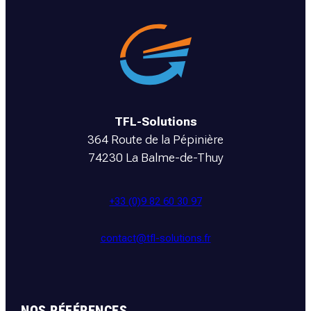
TFL-Solutions
364 Route de la Pépinière
74230 La Balme-de-Thuy
+33 (0)9 82 60 30 97
contact@tfl-solutions.fr
NOS RÉFÉRENCES