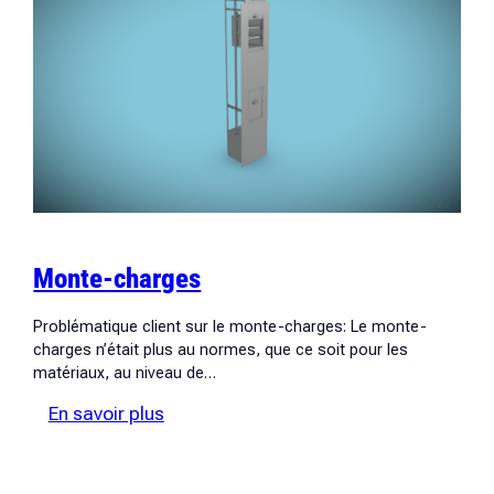
Monte-charges
Problématique client sur le monte-charges: Le monte-
charges n’était plus au normes, que ce soit pour les
matériaux, au niveau de…
:
En savoir plus
Monte-
charges