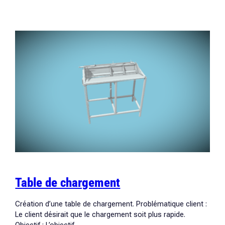
Table
de
machine-
outils
Table de chargement
Création d’une table de chargement. Problématique client :
Le client désirait que le chargement soit plus rapide.