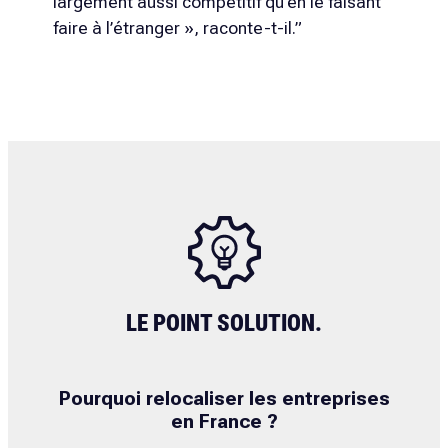
largement aussi compétitif qu’en le faisant
faire à l’étranger », raconte-t-il.”
LE POINT SOLUTION.
Pourquoi relocaliser les entreprises
en France ?