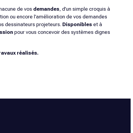
 chacune de vos
demandes
, d’un simple croquis à
ication ou encore l’amélioration de vos demandes
os dessinateurs projeteurs.
Disponibles
et à
ssion
pour vous concevoir des systèmes dignes
ravaux réalisés.