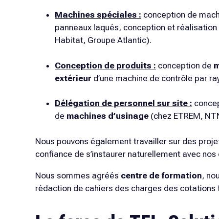
Machines spéciales :
conception de machi
panneaux laqués, conception et réalisatio
Habitat, Groupe Atlantic
).
Conception de produits :
conception de
m
extérieur
d’une machine de contrôle par ra
Délégation de personnel sur site :
concep
de
machines d’usinage
(chez
ETREM, NT
Nous pouvons également travailler sur des proj
confiance de s’instaurer naturellement avec nos 
Nous sommes agréés
centre de formation
, no
rédaction de cahiers des charges des cotations