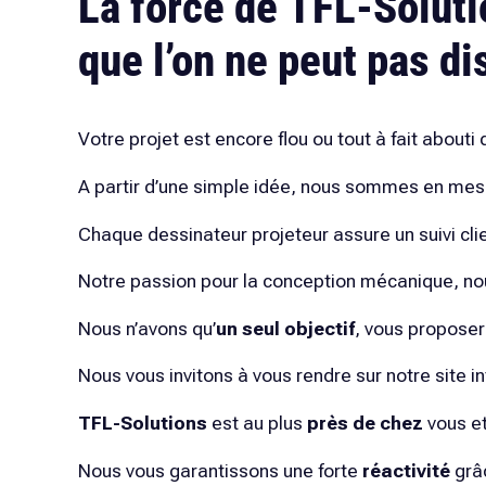
La force de
TFL-Soluti
que l’on ne peut pas di
Votre projet est encore flou ou tout à fait abouti 
A partir d’une simple idée, nous sommes en mesur
Chaque dessinateur projeteur assure un suivi clie
Notre passion pour la conception mécanique, nous
Nous n’avons qu’
un
seul objectif
, vous propose
Nous vous invitons à vous rendre sur notre site i
TFL-Solutions
est au plus
près de chez
vous et
Nous vous garantissons une forte
réactivité
grâ