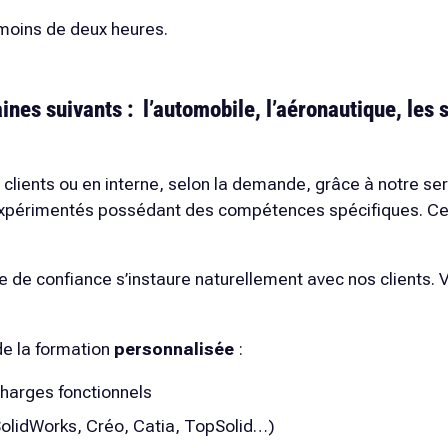
moins de deux heures.
ines suivants : l’automobile, l’aéronautique, les s
clients ou en interne, selon la demande, grâce à notre se
 expérimentés possédant des compétences spécifiques. C
dre de confiance s’instaure naturellement avec nos clients
de la formation
personnalisée
:
charges fonctionnels
(SolidWorks, Créo, Catia, TopSolid…)