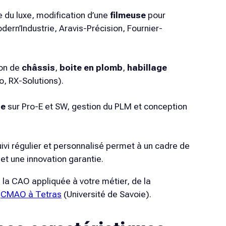
e du luxe, modification d’une
filmeuse
pour
dern’Industrie, Aravis-Précision, Fournier-
ion de
châssis
,
boite en plomb
,
habillage
, RX-Solutions
).
ue
sur Pro-E et SW, gestion du PLM et conception
ivi régulier et personnalisé permet à un cadre de
et une innovation garantie.
 la CAO appliquée à votre métier, de la
o
CMAO à Tetras
(Université de Savoie).