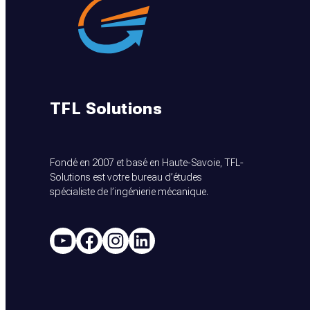
TFL Solutions
Fondé en 2007 et basé en Haute-Savoie, TFL-
Solutions est votre bureau d’études
spécialiste de l’ingénierie mécanique.
YouTube
Facebook
Instagram
LinkedIn