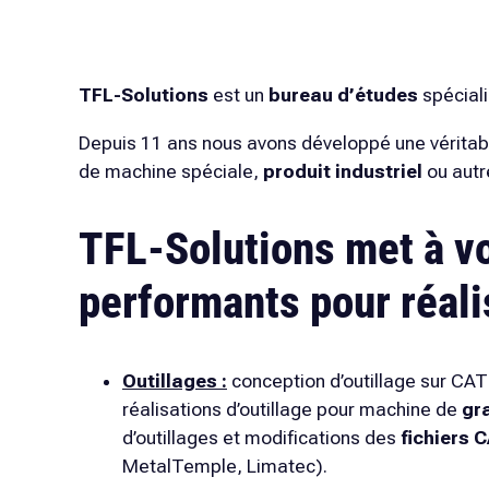
TFL-Solutions
est un
bureau d’études
spécial
Depuis 11 ans nous avons développé une véritab
de machine spéciale,
produit industriel
ou autr
TFL-Solutions
met à v
performants pour réal
Outillages :
conception d’outillage sur CA
réalisations d’outillage pour machine de
gr
d’outillages et modifications des
fichiers 
MetalTemple, Limatec
).