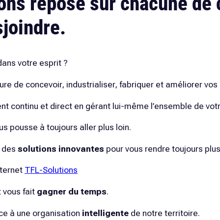
ons
repose sur chacune de 
sjoindre.
dans votre esprit ?
e de concevoir, industrialiser, fabriquer et améliorer vos
nt continu et direct en gérant lui-même l’ensemble de votr
 pousse à toujours aller plus loin.
r des
solutions innovantes
pour vous rendre toujours plus
nternet
TFL-Solutions
 vous fait
gagner du temps
.
ce à une organisation
intelligente
de notre territoire.