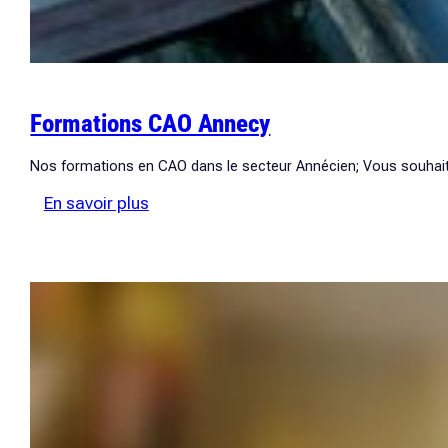
Formations CAO Annecy
Nos formations en CAO dans le secteur Annécien; Vous souhait
:
En savoir plus
Formations
CAO
Annecy