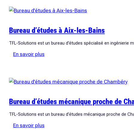
mécanique
Rhône
Alpes
Bureau d’études à Aix-les-Bains
TFL-Solutions est un bureau d’études spécialisé en ingénierie
:
En savoir plus
Bureau
d’études à
Aix-
les-
Bains
Bureau d’études mécanique proche de Ch
TFL-Solutions est un bureau d’études mécanique proche de Cha
:
En savoir plus
Bureau