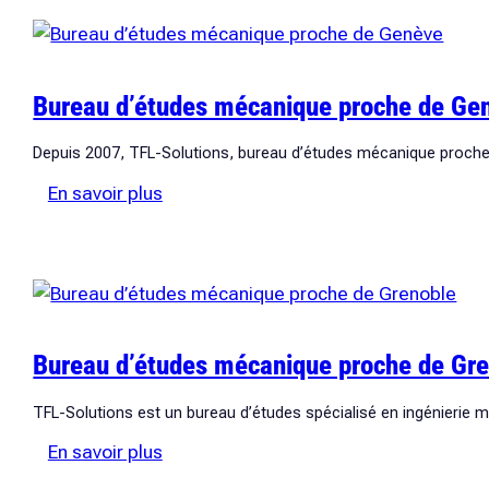
mécanique
à
Annecy
Bureau d’études mécanique proche de Ge
Depuis 2007, TFL-Solutions, bureau d’études mécanique proche 
:
En savoir plus
Bureau
d’études
mécanique
proche
de
Bureau d’études mécanique proche de Gr
Genève
TFL-Solutions est un bureau d’études spécialisé en ingénierie
:
En savoir plus
Bureau