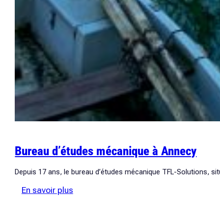
Bureau d’études mécanique à Annecy
Depuis 17 ans, le bureau d’études mécanique TFL-Solutions, si
:
En savoir plus
Bureau
d’études