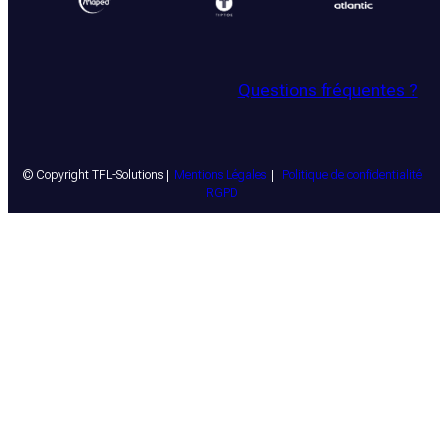
Questions fréquentes ?
© Copyright TFL-Solutions |
Mentions Légales
|
Politique de confidentialité
RGPD