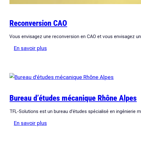
Reconversion CAO
Vous envisagez une reconversion en CAO et vous envisagez une
:
En savoir plus
Reconversion
CAO
Bureau d’études mécanique Rhône Alpes
TFL-Solutions est un bureau d’études spécialisé en ingénierie
:
En savoir plus
Bureau
d’études