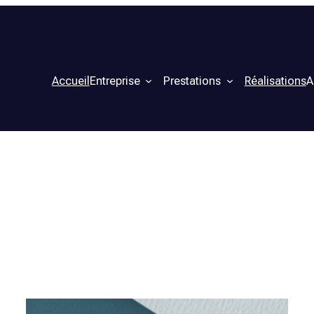
Accueil
Entreprise
Prestations
Réalisations
A