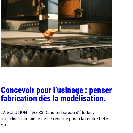
Concevoir pour l’usinage : penser
fabrication dès la modélisation.
LA SOLUTION – Vol.33 Dans un bureau d’études,
modéliser une pièce ne se résume pas à la rendre belle
ou…